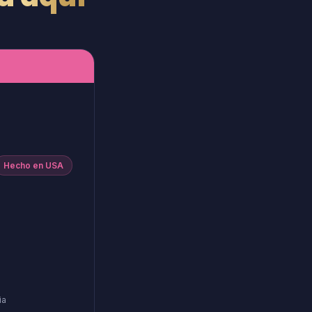
Hecho en USA
ia