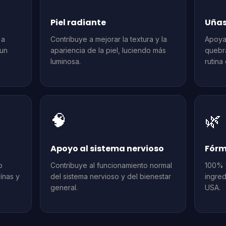
Piel radiante
Uñas
 a
Contribuye a mejorar la textura y la
Apoya
 un
apariencia de la piel, luciendo más
quebra
luminosa.
rutina
🧠
🌿
Apoyo al sistema nervioso
Fórm
o
Contribuye al funcionamiento normal
100% v
ínas y
del sistema nervioso y del bienestar
ingred
general.
USA.