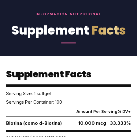
INFORMACIÓN NUTRICIONAL
Supplement
Facts
Supplement Facts
Serving Size: 1 softgel
Servings Per Container: 100
Amount Per Serving
% DV*
Biotina (como d-Biotina)
10.000 mcg 33.333%