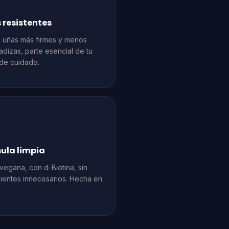
 resistentes
 uñas más firmes y menos
dizas, parte esencial de tu
 de cuidado.
ula limpia
egana, con d-Biotina, sin
ientes innecesarios. Hecha en