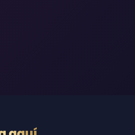
a aquí