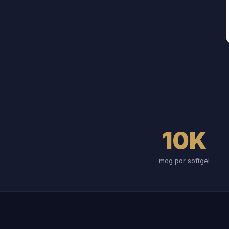
10K
mcg por softgel