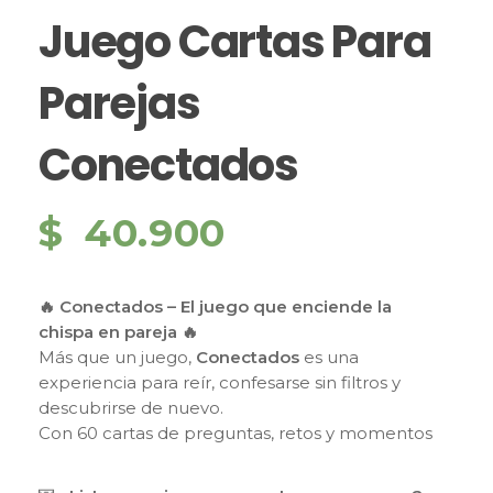
Juego Cartas Para
Parejas
Conectados
$
40.900
🔥 Conectados – El juego que enciende la
chispa en pareja 🔥
Más que un juego,
Conectados
es una
experiencia para reír, confesarse sin filtros y
descubrirse de nuevo.
Con 60 cartas de preguntas, retos y momentos
íntimos, cada partida es una excusa para
acercarse, romper la rutina y encender la