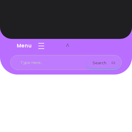
PuroAmor
Con la mejor variedad de productos, trabajamos con las mejores marcas del mercado para brindar la mejor calidad y garantia
Menu