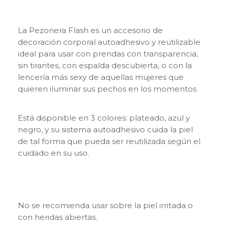
La Pezonera Flash es un accesorio de
decoración corporal autoadhesivo y reutilizable
ideal para usar con prendas con transparencia,
sin tirantes, con espalda descubierta, o con la
lencería más sexy de aquellas mujeres que
quieren iluminar sus pechos en los momentos
más íntimos, o que no quieren, o no pueden,
usar brasier.
Está disponible en 3 colores: plateado, azul y
negro, y su sistema autoadhesivo cuida la piel
de tal forma que pueda ser reutilizada según el
cuidado en su uso.
No se recomienda usar sobre la piel irritada o
con heridas abiertas.