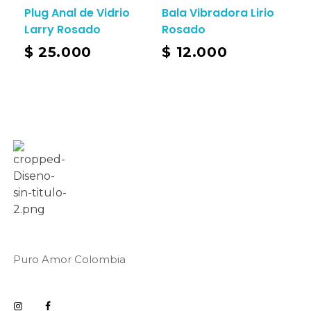
Plug Anal de Vidrio
Bala Vibradora Lirio
Larry Rosado
Rosado
Add To Cart
$
25.000
$
12.000
Puro Amor Colombia