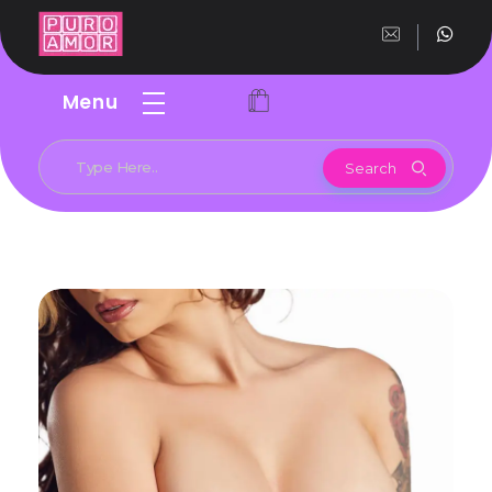
PuroAmor
Con la mejor variedad de productos, trabajamos con las mejores marcas del mercado para brindar la mejor calidad y garantia
Menu