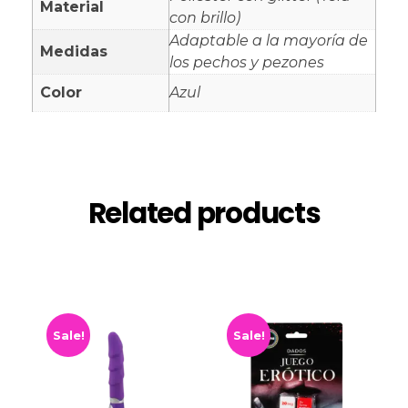
Material
con brillo)
Adaptable a la mayoría de
Medidas
los pechos y pezones
Color
Azul
Related products
Sale!
Sale!