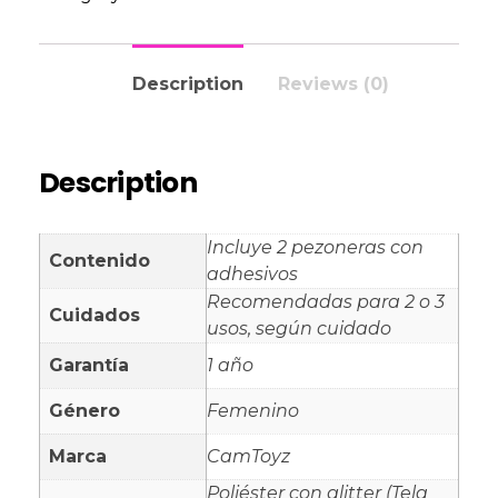
Description
Reviews (0)
Description
Incluye 2 pezoneras con
Contenido
adhesivos
Recomendadas para 2 o 3
Cuidados
usos, según cuidado
Garantía
1 año
Género
Femenino
Marca
CamToyz
Poliéster con glitter (Tela