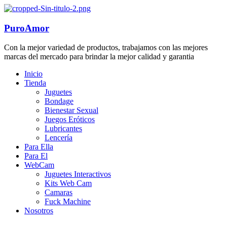
PuroAmor
Con la mejor variedad de productos, trabajamos con las mejores
marcas del mercado para brindar la mejor calidad y garantia
Inicio
Tienda
Juguetes
Bondage
Bienestar Sexual
Juegos Eróticos
Lubricantes
Lencería
Para Ella
Para El
WebCam
Juguetes Interactivos
Kits Web Cam
Camaras
Fuck Machine
Nosotros