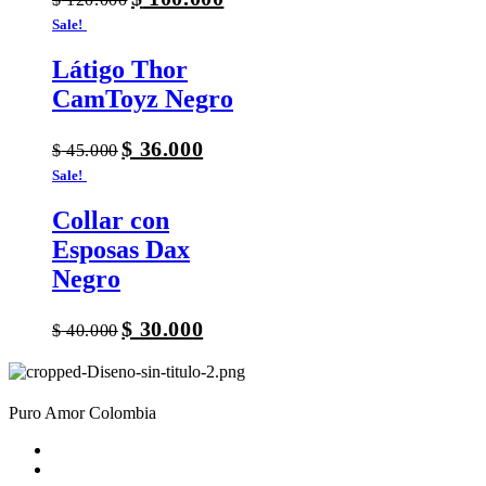
Sale!
Látigo Thor
CamToyz Negro
$
36.000
$
45.000
Sale!
Collar con
Esposas Dax
Negro
$
30.000
$
40.000
Puro Amor Colombia