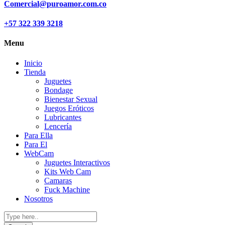
Comercial@puroamor.com.co
+57 322 339 3218
Menu
Inicio
Tienda
Juguetes
Bondage
Bienestar Sexual
Juegos Eróticos
Lubricantes
Lencería
Para Ella
Para El
WebCam
Juguetes Interactivos
Kits Web Cam
Camaras
Fuck Machine
Nosotros