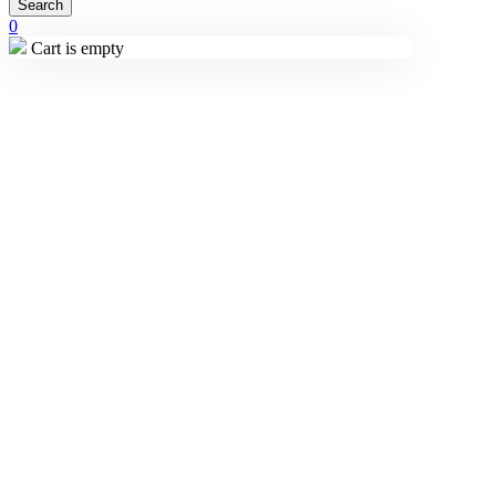
0
Cart is empty