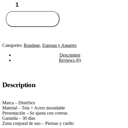
Posicionador
Corporal
Kyp
Negro
Add to cart
quantity
Categories:
Bondage
,
Esposas y Amarres
Description
Reviews (0)
Description
Marca –
DistriSex
Material –
Tela + Acero inoxidable
Presentación –
Se ajusta con correas
Garantía –
30 días
Zona corporal de uso –
Piernas y cuello