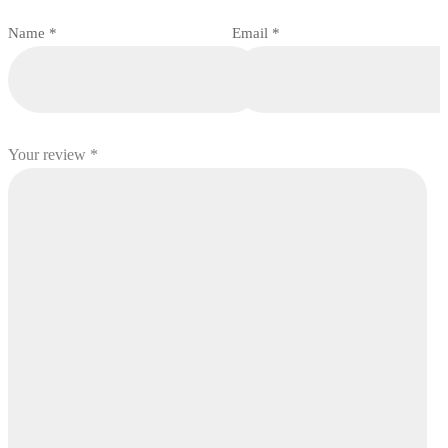
Name
*
Email
*
Your review
*