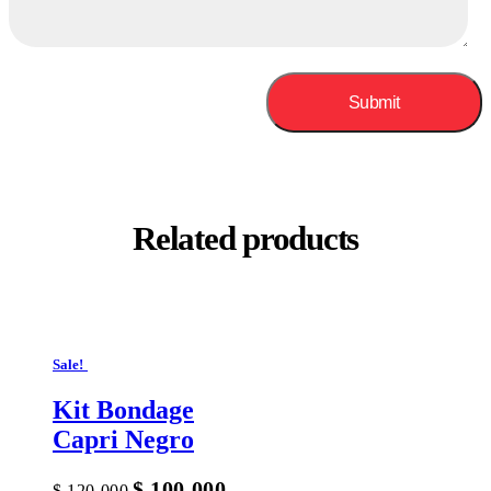
Related products
Sale!
Kit Bondage
Capri Negro
$
100.000
$
120.000